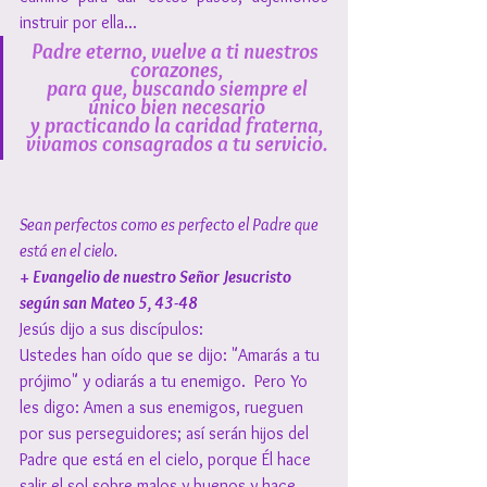
instruir por ella...
Padre eterno, vuelve a ti nuestros 
corazones,
 para que, buscando siempre el 
único bien necesario
y practicando la caridad fraterna,
vivamos consagrados a tu servicio.
Sean perfectos como es perfecto el Padre que 
está en el cielo.
+ Evangelio de nuestro Señor Jesucristo 
según san Mateo 5, 43-48
Jesús dijo a sus discípulos:
Ustedes han oído que se dijo: "Amarás a tu 
prójimo" y odiarás a tu enemigo.  Pero Yo 
les digo: Amen a sus enemigos, rueguen 
por sus perseguidores; así serán hijos del 
Padre que está en el cielo, porque Él hace 
salir el sol sobre malos y buenos y hace 