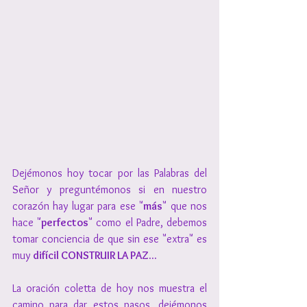
Dejémonos hoy tocar por las Palabras del 
Señor y preguntémonos si en nuestro 
corazón hay lugar para ese "
más
" que nos 
hace "
perfectos
" como el Padre, debemos 
tomar conciencia de que sin ese "extra" es 
muy 
difícil CONSTRUIR LA PAZ...
La oración coletta de hoy nos muestra el 
camino para dar estos pasos, dejémonos 