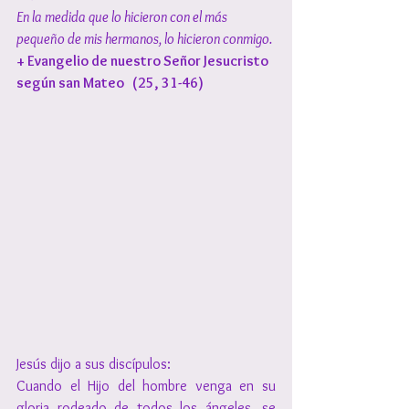
En la medida que lo hicieron con el más 
pequeño de mis hermanos, lo hicieron conmigo.
+ Evangelio de nuestro Señor Jesucristo 
según san Mateo   (25, 31-46)
Jesús dijo a sus discípulos:
Cuando el Hijo del hombre venga en su 
gloria rodeado de todos los ángeles, se 