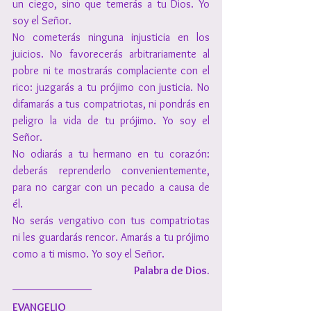
un ciego, sino que temerás a tu Dios. Yo 
soy el Señor.
No cometerás ninguna injusticia en los 
juicios. No favorecerás arbitrariamente al 
pobre ni te mostrarás complaciente con el 
rico: juzgarás a tu prójimo con justicia. No 
difamarás a tus compatriotas, ni pondrás en 
peligro la vida de tu prójimo. Yo soy el 
Señor.
No odiarás a tu hermano en tu corazón: 
deberás reprenderlo convenientemente, 
para no cargar con un pecado a causa de 
él.
No serás vengativo con tus compatriotas 
ni les guardarás rencor. Amarás a tu prójimo 
como a ti mismo. Yo soy el Señor.
Palabra de Dios.
EVANGELIO