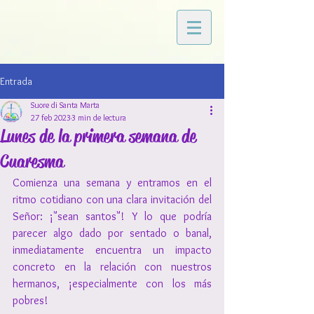
Entrada
Suore di Santa Marta
27 feb 2023
3 min de lectura
Lunes de la primera semana de
Cuaresma
Comienza una semana y entramos en el 
ritmo cotidiano con una clara invitación del 
Señor: ¡"sean santos"! Y lo que podría 
parecer algo dado por sentado o banal, 
inmediatamente encuentra un impacto 
concreto en la relación con nuestros 
hermanos, ¡especialmente con los más 
pobres!