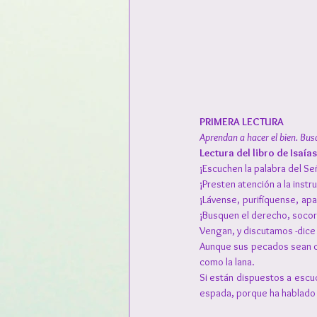
PRIMERA LECTURA
Aprendan a hacer el bien. Bus
Lectura del libro de Isaías 
¡Escuchen la palabra del S
¡Presten atención a la inst
¡Lávense, purifíquense, apa
¡Busquen el derecho, socorra
Vengan, y discutamos -dice 
Aunque sus pecados sean co
como la lana.
Si están dispuestos a escuc
espada, porque ha hablado 