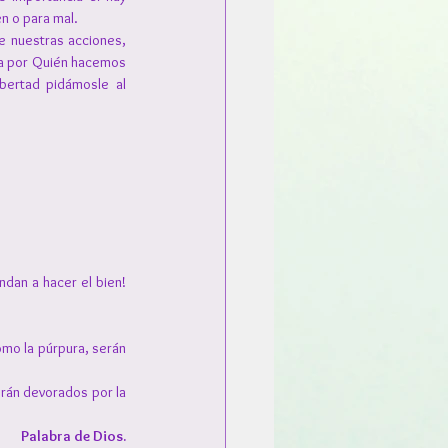
n o para mal.
 nuestras acciones, 
a por Quién hacemos 
ertad pidámosle al 
dan a hacer el bien! 
mo la púrpura, serán 
rán devorados por la 
Palabra de Dios.