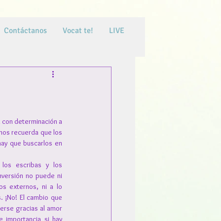
Contáctanos
Vocat te!
LIVE
a con determinación a 
nos recuerda que los 
ay que buscarlos en 
los escribas y los 
versión no puede ni 
s externos, ni a lo 
 ¡No! El cambio que 
rse gracias al amor 
e importancia si hay 