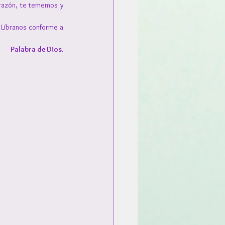
razón, te tememos y 
 Líbranos conforme a 
Palabra de Dios.