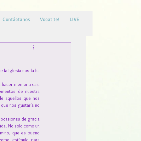
Contáctanos
Vocat te!
LIVE
la Iglesia nos la ha 
 hacer memoria casi 
mentos de nuestra 
e aquellos que nos 
 que nos gustaría no 
 ocasiones de gracia 
ida. No solo como un 
amino, que es bueno 
omo estímulo para 