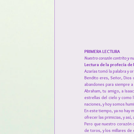
PRIMERA LECTURA
Nuestro corazón contrito y nu
Lectura de la profecía de D
Azarías tomó la palabra y or
Bendito eres, Señor, Dios 
abandones para siempre a c
Abraham, tu amigo, a Isaac
estrellas del cielo y como
naciones, y hoy somos humil
En este tiempo, ya no hay más
ofrecer las primicias, y así, 
Pero que nuestro corazón c
de toros, y los millares de