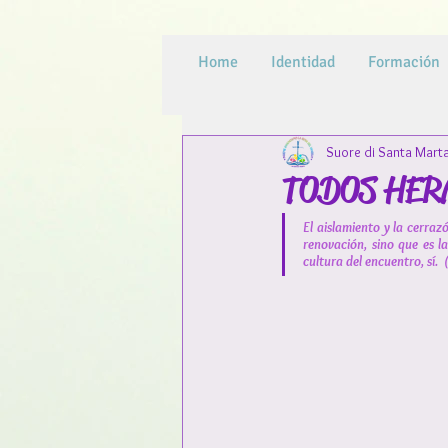
Home
Identidad
Formación
Suore di Santa Mart
TODOS HE
El aislamiento y la cerra
renovación, sino que es la
cultura del encuentro, sí.  (f