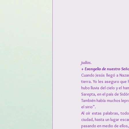
judíos.
+ Evangelio de nuestro Señ
Cuando Jesús llegó a Nazar
tierra. Yo les aseguro que 
hubo lluvia del cielo y el h
Sarepta, en el país de Sidó
También había muchos lepros
el sirio”.
Al oír estas palabras, tod
ciudad, hasta un lugar esca
pasando en medio de ellos,